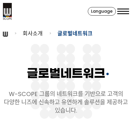
Language
회사소개
글로벌네트워크
글로벌네트워크
W-SCOPE 그룹의 네트워크를 기반으로 고객의
다양한 니즈에 신속하고 유연하게 솔루션을 제공하고
있습니다.