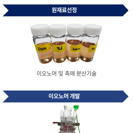
원재료선정
이오노머 및 촉매 분산기술
이오노머 개발