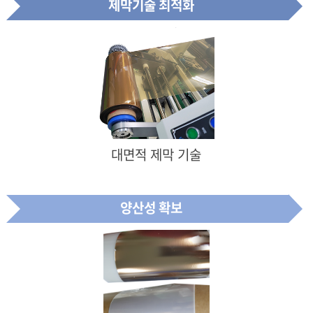
제막기술 최적화
대면적 제막 기술
양산성 확보