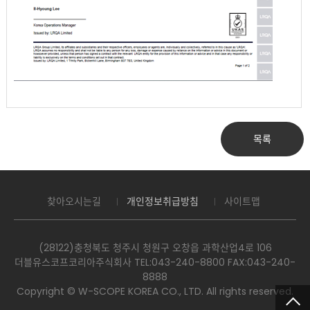
목록
찾아오시는길
개인정보취급방침
사이트맵
(28122)충청북도 청주시 청원구 오창읍 과학산업4로 106
더블유스코프코리아주식회사 TEL:043-240-8800 FAX:043-240-
8888
Copyright © W-SCOPE KOREA CO., LTD. All rights reserved.