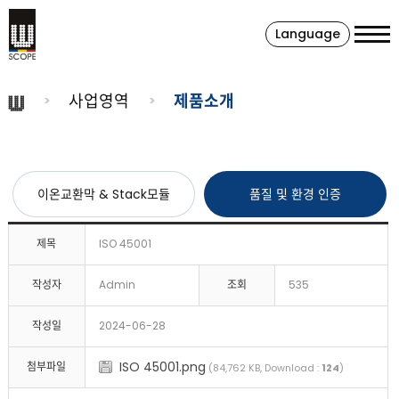
Language
사업영역
제품소개
이온교환막 & Stack모듈
품질 및 환경 인증
제목
ISO 45001
작성자
Admin
조회
535
작성일
2024-06-28
ISO 45001.png
첨부파일
(84,762 KB, Download :
124
)