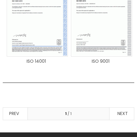
ISO 14001
ISO 9001
PREV
NEXT
1
/ 1